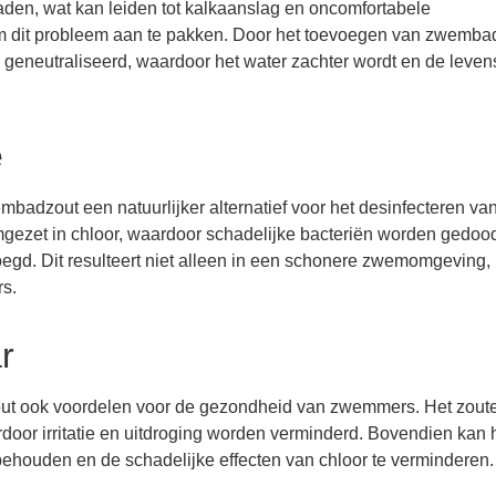
en, wat kan leiden tot kalkaanslag en oncomfortabele
dit probleem aan te pakken. Door het toevoegen van zwemba
geneutraliseerd, waardoor het water zachter wordt en de leven
e
embadzout een natuurlijker alternatief voor het desinfecteren va
gezet in chloor, waardoor schadelijke bacteriën worden gedoo
oegd. Dit resulteert niet alleen in een schonere zwemomgeving,
rs.
r
ut ook voordelen voor de gezondheid van zwemmers. Het zoute
door irritatie en uitdroging worden verminderd. Bovendien kan 
 behouden en de schadelijke effecten van chloor te verminderen.