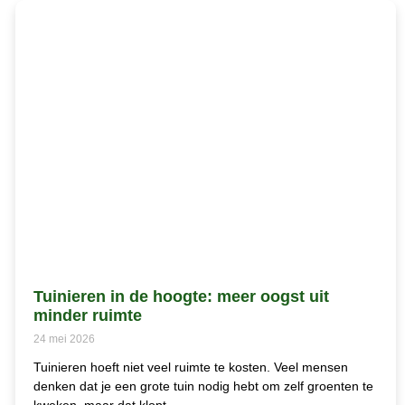
Tuinieren in de hoogte: meer oogst uit
minder ruimte
24 mei 2026
Tuinieren hoeft niet veel ruimte te kosten. Veel mensen
denken dat je een grote tuin nodig hebt om zelf groenten te
kweken, maar dat klopt