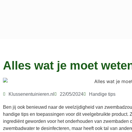
Alles wat je moet wet
Klussenentuinieren.nl
22/05/2024
Handige tips
Ben jij ook benieuwd naar de veelzijdigheid van zwembadzout en
handige tips en toepassingen voor dit veelgebruikte product.
ingrediënt geworden voor het onderhouden van zwembaden over
zwembadwater te desinfecteren, maar heeft ook tal van ander