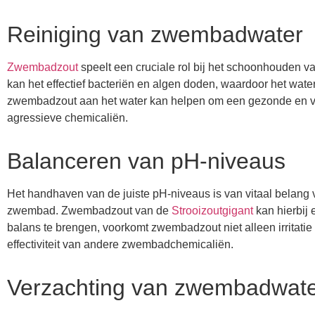
Reiniging van zwembadwater
Zwembadzout
speelt een cruciale rol bij het schoonhouden
kan het effectief bacteriën en algen doden, waardoor het water
zwembadzout aan het water kan helpen om een gezonde en 
agressieve chemicaliën.
Balanceren van pH-niveaus
Het handhaven van de juiste pH-niveaus is van vitaal bela
zwembad. Zwembadzout van de
Strooizoutgigant
kan hierbij 
balans te brengen, voorkomt zwembadzout niet alleen irritat
effectiviteit van andere zwembadchemicaliën.
Verzachting van zwembadwat