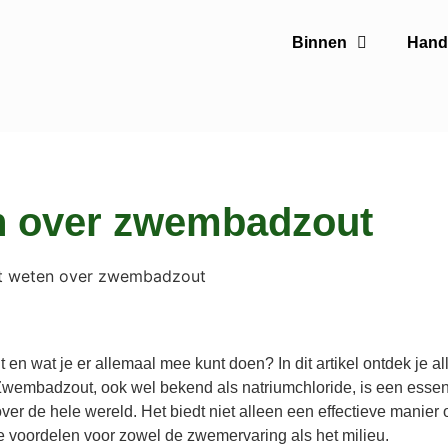
Binnen
Handi
en over zwembadzout
 wat je er allemaal mee kunt doen? In dit artikel ontdek je all
 Zwembadzout, ook wel bekend als natriumchloride, is een essen
 de hele wereld. Het biedt niet alleen een effectieve manier
e voordelen voor zowel de zwemervaring als het milieu.