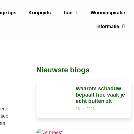
ge tips
Koopgids
Tuin
Wooninspiratie
Informatie
Nieuwste blogs
Waarom schaduw
bepaalt hoe vaak je
echt buiten zit
erlei
26 juli 2026
tieel
 om