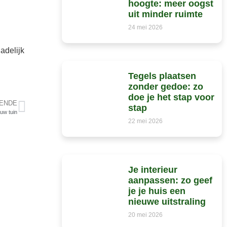
hoogte: meer oogst
uit minder ruimte
24 mei 2026
adelijk
Tegels plaatsen
zonder gedoe: zo
doe je het stap voor
ENDE
stap
uw tuin
22 mei 2026
Je interieur
aanpassen: zo geef
je je huis een
nieuwe uitstraling
20 mei 2026