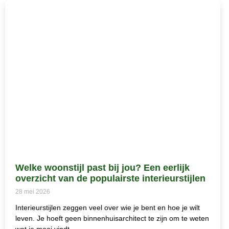
Welke woonstijl past bij jou? Een eerlijk
overzicht van de populairste interieurstijlen
28 mei 2026
Interieurstijlen zeggen veel over wie je bent en hoe je wilt
leven. Je hoeft geen binnenhuisarchitect te zijn om te weten
wat je mooi vindt,