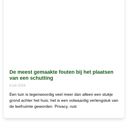
De meest gemaakte fouten bij het plaatsen
van een schutting
8 juli 2026
Een tuin is tegenwoordig veel meer dan alleen een stukje
grond achter het huis; het is een volwaardig verlengstuk van
de leefruimte geworden. Privacy, rust