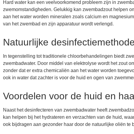
Hard water kan een veelvoorkomend probleem zijn in zwembad
zwemomstandigheden. Gelukkig kan zwembadzout helpen om 
aan het water worden mineralen zoals calcium en magnesium 
van het zwembad en zijn apparatuur wordt verlengd.
Natuurlijke desinfectiemethod
In tegenstelling tot traditionele chloorbehandelingen biedt zw
zwembadwater. Door middel van elektrolyse wordt het zout om
zonder dat er extra chemicaliën aan het water worden toegev
ook in water dat zachter is voor de huid en ogen van zwemme
Voordelen voor de huid en haa
Naast het desinfecteren van zwembadwater heeft zwembadzo
kan helpen bij het hydrateren en verzachten van de huid, waar
ook bijdragen aan gezonder haar door de natuurlijke oliën te