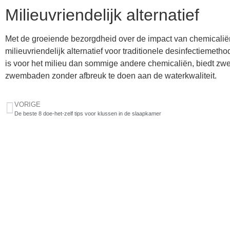
Milieuvriendelijk alternatief
Met de groeiende bezorgdheid over de impact van chemicaliën
milieuvriendelijk alternatief voor traditionele desinfectiemet
is voor het milieu dan sommige andere chemicaliën, biedt 
zwembaden zonder afbreuk te doen aan de waterkwaliteit.
VORIGE
De beste 8 doe-het-zelf tips voor klussen in de slaapkamer