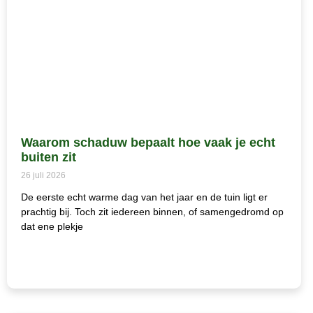
Waarom schaduw bepaalt hoe vaak je echt
buiten zit
26 juli 2026
De eerste echt warme dag van het jaar en de tuin ligt er
prachtig bij. Toch zit iedereen binnen, of samengedromd op
dat ene plekje