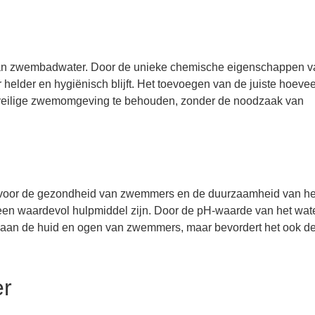
 van zwembadwater. Door de unieke chemische eigenschappen v
 helder en hygiënisch blijft. Het toevoegen van de juiste hoeve
veilige zwemomgeving te behouden, zonder de noodzaak van
ng voor de gezondheid van zwemmers en de duurzaamheid van he
een waardevol hulpmiddel zijn. Door de pH-waarde van het wate
ie aan de huid en ogen van zwemmers, maar bevordert het ook d
er