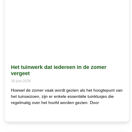
Het tuinwerk dat iedereen in de zomer
vergeet
30 juni 2026
Hoewel de zomer vaak wordt gezien als het hoogtepunt van
het tuinseizoen, zijn er enkele essentiële tuinklusjes die
regelmatig over het hoofd worden gezien. Door