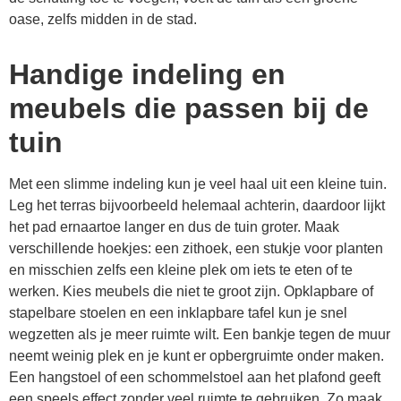
oase, zelfs midden in de stad.
Handige indeling en
meubels die passen bij de
tuin
Met een slimme indeling kun je veel haal uit een kleine tuin.
Leg het terras bijvoorbeeld helemaal achterin, daardoor lijkt
het pad ernaartoe langer en dus de tuin groter. Maak
verschillende hoekjes: een zithoek, een stukje voor planten
en misschien zelfs een kleine plek om iets te eten of te
werken. Kies meubels die niet te groot zijn. Opklapbare of
stapelbare stoelen en een inklapbare tafel kun je snel
wegzetten als je meer ruimte wilt. Een bankje tegen de muur
neemt weinig plek en je kunt er opbergruimte onder maken.
Een hangstoel of een schommelstoel aan het plafond geeft
een speels effect zonder veel ruimte te gebruiken. Zo maak