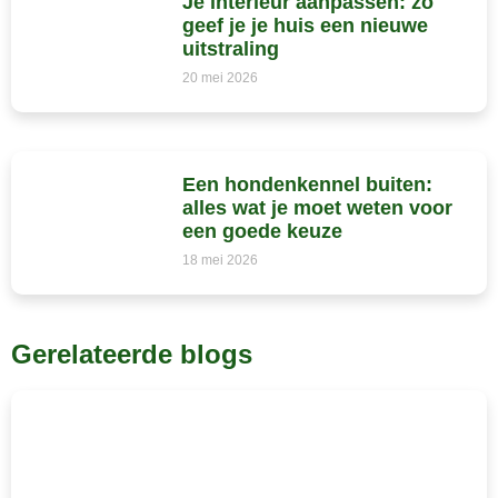
Je interieur aanpassen: zo
geef je je huis een nieuwe
uitstraling
20 mei 2026
Een hondenkennel buiten:
alles wat je moet weten voor
een goede keuze
18 mei 2026
Gerelateerde blogs