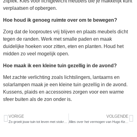
zitplek. Kies voor lichtgewicht meubels die je makkelijk kunt
verplaatsen of opbergen.
Hoe houd ik genoeg ruimte over om te bewegen?
Zorg dat de looproutes vrij blijven en plaats meubels dicht
tegen de randen. Werk met smalle paden en maak
duidelijke hoeken voor zitten, eten en planten. Houd het
midden zo veel mogelijk open.
Hoe maak ik een kleine tuin gezellig in de avond?
Met zachte verlichting zoals lichtslingers, lantaarns en
solarlampen maak je een kleine tuin gezellig in de avond.
Kussens, plaids en accessoires zorgen voor een warme
sfeer buiten als de zon onder is.
VORIGE
VOLGENDE
Zo groeit jouw tuin tot leven met stokroos zaaien
Alles over het vermogen van Hugo Kennis: succes, privéleven en bekendheid