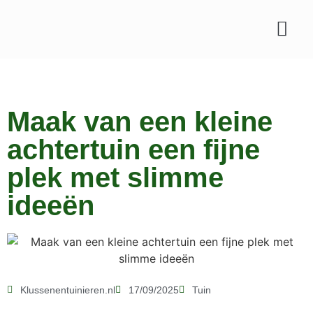
Maak van een kleine
achtertuin een fijne
plek met slimme
ideeën
Klussenentuinieren.nl
17/09/2025
Tuin