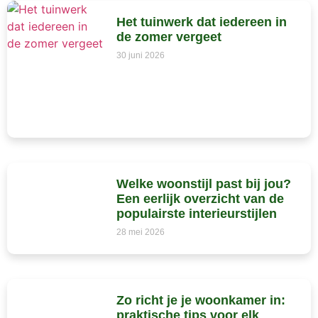
Het tuinwerk dat iedereen in
de zomer vergeet
30 juni 2026
Welke woonstijl past bij jou?
Een eerlijk overzicht van de
populairste interieurstijlen
28 mei 2026
Zo richt je je woonkamer in:
praktische tips voor elk