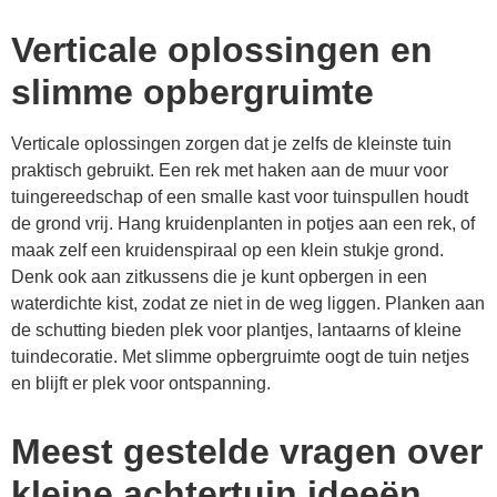
Verticale oplossingen en
slimme opbergruimte
Verticale oplossingen zorgen dat je zelfs de kleinste tuin
praktisch gebruikt. Een rek met haken aan de muur voor
tuingereedschap of een smalle kast voor tuinspullen houdt
de grond vrij. Hang kruidenplanten in potjes aan een rek, of
maak zelf een kruidenspiraal op een klein stukje grond.
Denk ook aan zitkussens die je kunt opbergen in een
waterdichte kist, zodat ze niet in de weg liggen. Planken aan
de schutting bieden plek voor plantjes, lantaarns of kleine
tuindecoratie. Met slimme opbergruimte oogt de tuin netjes
en blijft er plek voor ontspanning.
Meest gestelde vragen over
kleine achtertuin ideeën