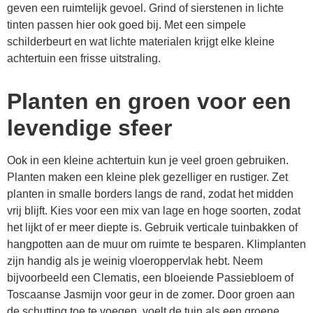
geven een ruimtelijk gevoel. Grind of sierstenen in lichte
tinten passen hier ook goed bij. Met een simpele
schilderbeurt en wat lichte materialen krijgt elke kleine
achtertuin een frisse uitstraling.
Planten en groen voor een
levendige sfeer
Ook in een kleine achtertuin kun je veel groen gebruiken.
Planten maken een kleine plek gezelliger en rustiger. Zet
planten in smalle borders langs de rand, zodat het midden
vrij blijft. Kies voor een mix van lage en hoge soorten, zodat
het lijkt of er meer diepte is. Gebruik verticale tuinbakken of
hangpotten aan de muur om ruimte te besparen. Klimplanten
zijn handig als je weinig vloeroppervlak hebt. Neem
bijvoorbeeld een Clematis, een bloeiende Passiebloem of
Toscaanse Jasmijn voor geur in de zomer. Door groen aan
de schutting toe te voegen, voelt de tuin als een groene