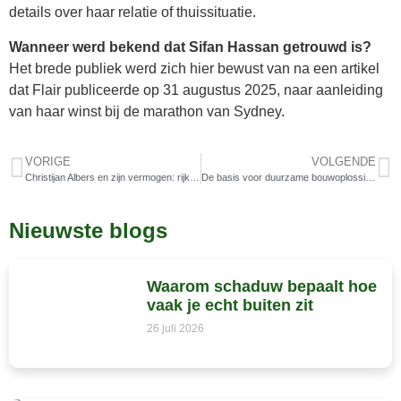
details over haar relatie of thuissituatie.
Wanneer werd bekend dat Sifan Hassan getrouwd is?
Het brede publiek werd zich hier bewust van na een artikel
dat Flair publiceerde op 31 augustus 2025, naar aanleiding
van haar winst bij de marathon van Sydney.
VORIGE
VOLGENDE
Christijan Albers en zijn vermogen: rijk, bekend en succesvol
De basis voor duurzame bouwoplossingen
Nieuwste blogs
Waarom schaduw bepaalt hoe
vaak je echt buiten zit
26 juli 2026