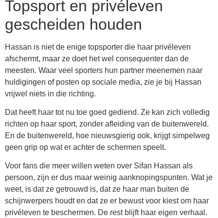
Topsport en privéleven
gescheiden houden
Hassan is niet de enige topsporter die haar privéleven
afschermt, maar ze doet het wel consequenter dan de
meesten. Waar veel sporters hun partner meenemen naar
huldigingen of posten op sociale media, zie je bij Hassan
vrijwel niets in die richting.
Dat heeft haar tot nu toe goed gediend. Ze kan zich volledig
richten op haar sport, zonder afleiding van de buitenwereld.
En de buitenwereld, hoe nieuwsgierig ook, krijgt simpelweg
geen grip op wat er achter de schermen speelt.
Voor fans die meer willen weten over Sifan Hassan als
persoon, zijn er dus maar weinig aanknopingspunten. Wat je
weet, is dat ze getrouwd is, dat ze haar man buiten de
schijnwerpers houdt en dat ze er bewust voor kiest om haar
privéleven te beschermen. De rest blijft haar eigen verhaal.