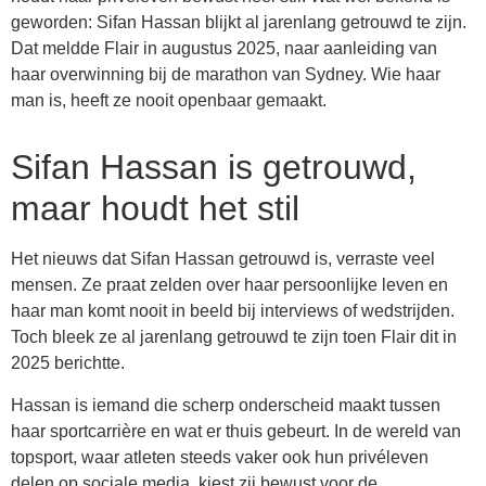
geworden: Sifan Hassan blijkt al jarenlang getrouwd te zijn.
Dat meldde Flair in augustus 2025, naar aanleiding van
haar overwinning bij de marathon van Sydney. Wie haar
man is, heeft ze nooit openbaar gemaakt.
Sifan Hassan is getrouwd,
maar houdt het stil
Het nieuws dat Sifan Hassan getrouwd is, verraste veel
mensen. Ze praat zelden over haar persoonlijke leven en
haar man komt nooit in beeld bij interviews of wedstrijden.
Toch bleek ze al jarenlang getrouwd te zijn toen Flair dit in
2025 berichtte.
Hassan is iemand die scherp onderscheid maakt tussen
haar sportcarrière en wat er thuis gebeurt. In de wereld van
topsport, waar atleten steeds vaker ook hun privéleven
delen op sociale media, kiest zij bewust voor de