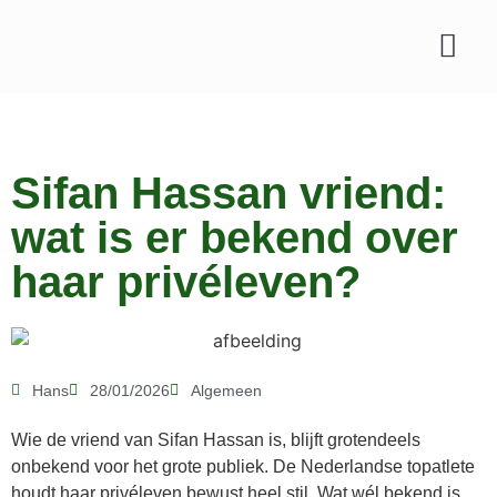
Sifan Hassan vriend:
wat is er bekend over
haar privéleven?
Hans
28/01/2026
Algemeen
Wie de vriend van Sifan Hassan is, blijft grotendeels
onbekend voor het grote publiek. De Nederlandse topatlete
houdt haar privéleven bewust heel stil. Wat wél bekend is