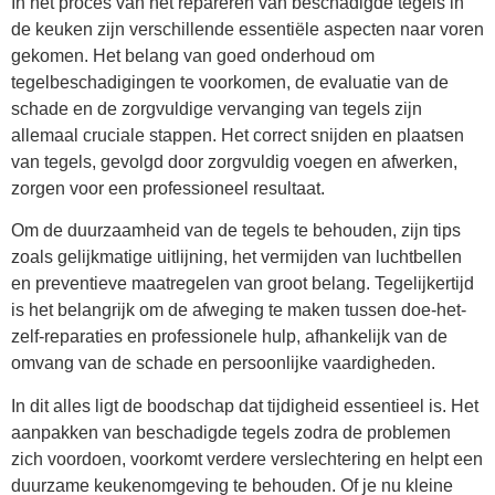
In het proces van het repareren van beschadigde tegels in
de keuken zijn verschillende essentiële aspecten naar voren
gekomen. Het belang van goed onderhoud om
tegelbeschadigingen te voorkomen, de evaluatie van de
schade en de zorgvuldige vervanging van tegels zijn
allemaal cruciale stappen. Het correct snijden en plaatsen
van tegels, gevolgd door zorgvuldig voegen en afwerken,
zorgen voor een professioneel resultaat.
Om de duurzaamheid van de tegels te behouden, zijn tips
zoals gelijkmatige uitlijning, het vermijden van luchtbellen
en preventieve maatregelen van groot belang. Tegelijkertijd
is het belangrijk om de afweging te maken tussen doe-het-
zelf-reparaties en professionele hulp, afhankelijk van de
omvang van de schade en persoonlijke vaardigheden.
In dit alles ligt de boodschap dat tijdigheid essentieel is. Het
aanpakken van beschadigde tegels zodra de problemen
zich voordoen, voorkomt verdere verslechtering en helpt een
duurzame keukenomgeving te behouden. Of je nu kleine