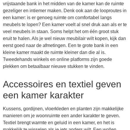
vrijstaande bank in het midden van de kamer kan de ruimte
gezeliger en intiemer maken. Denk ook aan de looproutes in
een kamer: is er genoeg ruimte om comfortabel langs
meubels te lopen? Een kamer voelt al snel druk aan als er te
veel meubels in staan. Soms helpt het om één groot stuk
eruit te halen. Als je wel nieuw meubilair wilt kopen, kijk dan
eerst goed naar de afmetingen. Een te grote bank in een
kleine kamer maakt de ruimte kleiner dan die al is.
Tweedehands winkels en online platforms zijn goede
plekken om betaalbaar nieuwe stukken te vinden.
Accessoires en textiel geven
een kamer karakter
Kussens, gordijnen, vloerkleden en planten zijn makkelijke
manieren om je woonruimte een ander karakter te geven.
Textiel brengt warmte en geluid in een kamer, en het is
makkelijk te wisselen als je iets anders wilt. Een wollen