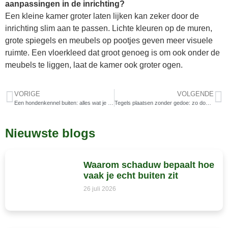
aanpassingen in de inrichting?
Een kleine kamer groter laten lijken kan zeker door de
inrichting slim aan te passen. Lichte kleuren op de muren,
grote spiegels en meubels op pootjes geven meer visuele
ruimte. Een vloerkleed dat groot genoeg is om ook onder de
meubels te liggen, laat de kamer ook groter ogen.
VORIGE
VOLGENDE
Een hondenkennel buiten: alles wat je moet weten voor een goede keuze
Tegels plaatsen zonder gedoe: zo doe je het stap voor stap
Nieuwste blogs
Waarom schaduw bepaalt hoe
vaak je echt buiten zit
26 juli 2026