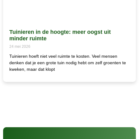
Tuinieren in de hoogte: meer oogst uit
minder ruimte
24 mei 2026
Tuinieren hoeft niet veel ruimte te kosten. Veel mensen
denken dat je een grote tuin nodig hebt om zelf groenten te
kweken, maar dat klopt