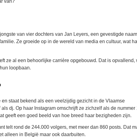
ar van?
 jongste van vier dochters van Jan Leyers, een gevestigde naam
familie. Ze groeide op in de wereld van media en cultuur, wat h
eeft ze al een behoorlijke carrière opgebouwd. Dat is opvallend,
 hun loopbaan.
?
sie en staat bekend als een veelzijdig gezicht in de Vlaamse
als dj. Op haar Instagram omschrijft ze zichzelf als de nummer 
at geeft een goed beeld van hoe breed haar bezigheden zijn.
nt telt rond de 244.000 volgers, met meer dan 860 posts. Dat m
t alleen in België maar ook daarbuiten.