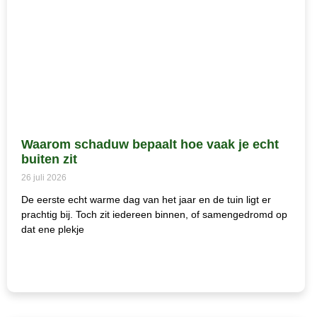
Waarom schaduw bepaalt hoe vaak je echt
buiten zit
26 juli 2026
De eerste echt warme dag van het jaar en de tuin ligt er
prachtig bij. Toch zit iedereen binnen, of samengedromd op
dat ene plekje