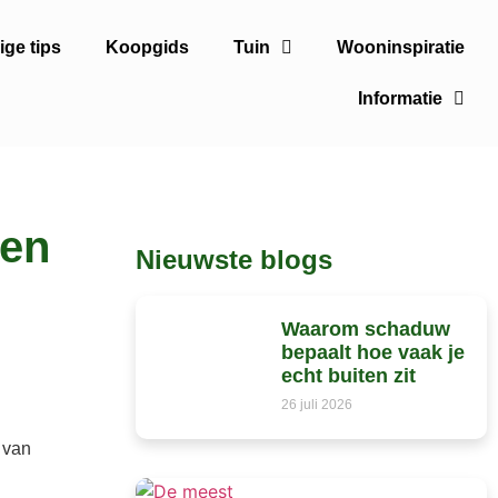
ge tips
Koopgids
Tuin
Wooninspiratie
Informatie
 en
Nieuwste blogs
Waarom schaduw
bepaalt hoe vaak je
echt buiten zit
26 juli 2026
 van