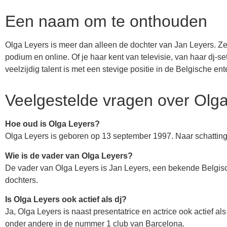
Een naam om te onthouden
Olga Leyers is meer dan alleen de dochter van Jan Leyers. 
podium en online. Of je haar kent van televisie, van haar dj-s
veelzijdig talent is met een stevige positie in de Belgische en
Veelgestelde vragen over Olg
Hoe oud is Olga Leyers?
Olga Leyers is geboren op 13 september 1997. Naar schatting 
Wie is de vader van Olga Leyers?
De vader van Olga Leyers is Jan Leyers, een bekende Belgisch
dochters.
Is Olga Leyers ook actief als dj?
Ja, Olga Leyers is naast presentatrice en actrice ook actief al
onder andere in de nummer 1 club van Barcelona.