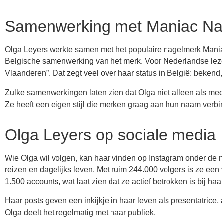
Samenwerking met Maniac Nai
Olga Leyers werkte samen met het populaire nagelmerk Maniac 
Belgische samenwerking van het merk. Voor Nederlandse lezer
Vlaanderen”. Dat zegt veel over haar status in België: bekend
Zulke samenwerkingen laten zien dat Olga niet alleen als med
Ze heeft een eigen stijl die merken graag aan hun naam verbi
Olga Leyers op sociale media
Wie Olga wil volgen, kan haar vinden op Instagram onder de n
reizen en dagelijks leven. Met ruim 244.000 volgers is ze een
1.500 accounts, wat laat zien dat ze actief betrokken is bij ha
Haar posts geven een inkijkje in haar leven als presentatrice, 
Olga deelt het regelmatig met haar publiek.