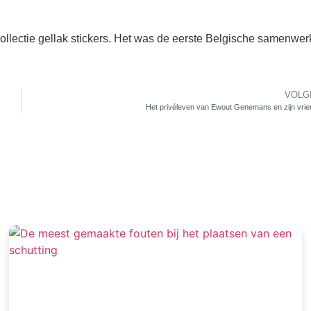
llectie gellak stickers. Het was de eerste Belgische samenwer
VOLG
Het privéleven van Ewout Genemans en zijn vri