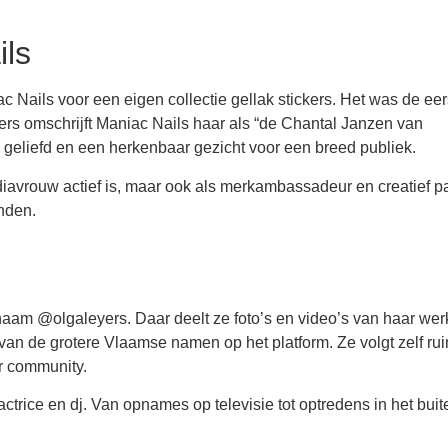
ls
Nails voor een eigen collectie gellak stickers. Het was de eer
s omschrijft Maniac Nails haar als “de Chantal Janzen van
, geliefd en een herkenbaar gezicht voor een breed publiek.
iavrouw actief is, maar ook als merkambassadeur en creatief pa
nden.
aam @olgaleyers. Daar deelt ze foto’s en video’s van haar wer
 van de grotere Vlaamse namen op het platform. Ze volgt zelf ru
ar community.
actrice en dj. Van opnames op televisie tot optredens in het buit