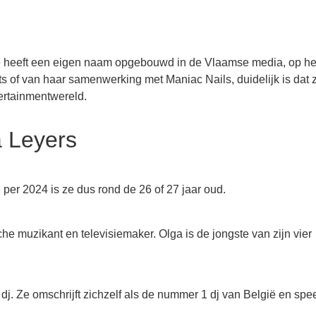
Ze heeft een eigen naam opgebouwd in de Vlaamse media, op he
ets of van haar samenwerking met Maniac Nails, duidelijk is dat 
tertainmentwereld.
a Leyers
per 2024 is ze dus rond de 26 of 27 jaar oud.
e muzikant en televisiemaker. Olga is de jongste van zijn vier
s dj. Ze omschrijft zichzelf als de nummer 1 dj van België en spe