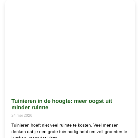
Tuinieren in de hoogte: meer oogst uit
minder ruimte
24 mei 2026
Tuinieren hoeft niet veel ruimte te kosten. Veel mensen
denken dat je een grote tuin nodig hebt om zelf groenten te
kweken, maar dat klopt