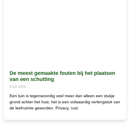
De meest gemaakte fouten bij het plaatsen
van een schutting
8 juli 2026
Een tuin is tegenwoordig veel meer dan alleen een stukje
grond achter het huis; het is een volwaardig verlengstuk van
de leefruimte geworden. Privacy, rust