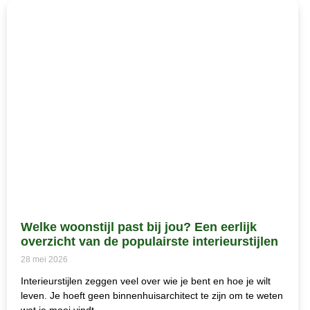
Welke woonstijl past bij jou? Een eerlijk
overzicht van de populairste interieurstijlen
28 mei 2026
Interieurstijlen zeggen veel over wie je bent en hoe je wilt
leven. Je hoeft geen binnenhuisarchitect te zijn om te weten
wat je mooi vindt,