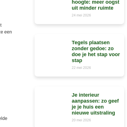
hoogte: meer oogst
uit minder ruimte
24 mei 2026
t
ze een
Tegels plaatsen
zonder gedoe: zo
doe je het stap voor
stap
22 mei 2026
Je interieur
aanpassen: zo geef
je je huis een
nieuwe uitstraling
elde
20 mei 2026