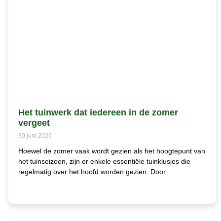
Het tuinwerk dat iedereen in de zomer
vergeet
30 juni 2026
Hoewel de zomer vaak wordt gezien als het hoogtepunt van
het tuinseizoen, zijn er enkele essentiële tuinklusjes die
regelmatig over het hoofd worden gezien. Door