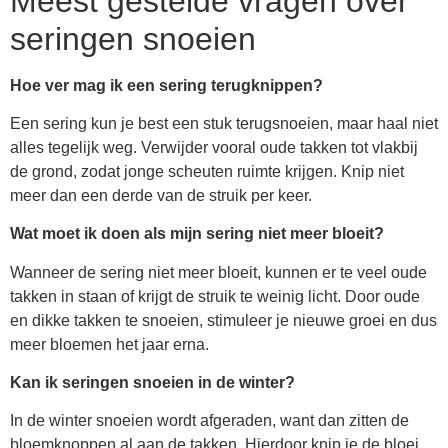
Meest gestelde vragen over
seringen snoeien
Hoe ver mag ik een sering terugknippen?
Een sering kun je best een stuk terugsnoeien, maar haal niet
alles tegelijk weg. Verwijder vooral oude takken tot vlakbij
de grond, zodat jonge scheuten ruimte krijgen. Knip niet
meer dan een derde van de struik per keer.
Wat moet ik doen als mijn sering niet meer bloeit?
Wanneer de sering niet meer bloeit, kunnen er te veel oude
takken in staan of krijgt de struik te weinig licht. Door oude
en dikke takken te snoeien, stimuleer je nieuwe groei en dus
meer bloemen het jaar erna.
Kan ik seringen snoeien in de winter?
In de winter snoeien wordt afgeraden, want dan zitten de
bloemknoppen al aan de takken. Hierdoor knip je de bloei