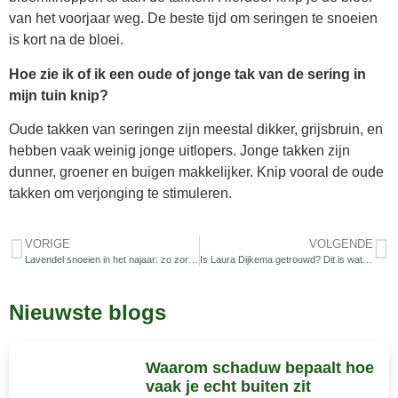
van het voorjaar weg. De beste tijd om seringen te snoeien
is kort na de bloei.
Hoe zie ik of ik een oude of jonge tak van de sering in
mijn tuin knip?
Oude takken van seringen zijn meestal dikker, grijsbruin, en
hebben vaak weinig jonge uitlopers. Jonge takken zijn
dunner, groener en buigen makkelijker. Knip vooral de oude
takken om verjonging te stimuleren.
VORIGE
VOLGENDE
Lavendel snoeien in het najaar: zo zorg je voor een gezonde plant
Is Laura Dijkema getrouwd? Dit is wat ze zelf zegt over haar liefdesleven
Nieuwste blogs
Waarom schaduw bepaalt hoe
vaak je echt buiten zit