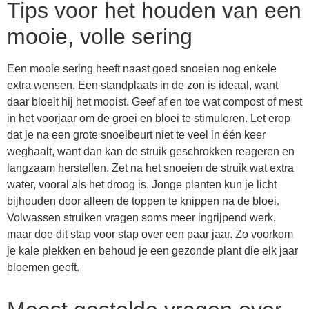
Tips voor het houden van een
mooie, volle sering
Een mooie sering heeft naast goed snoeien nog enkele
extra wensen. Een standplaats in de zon is ideaal, want
daar bloeit hij het mooist. Geef af en toe wat compost of mest
in het voorjaar om de groei en bloei te stimuleren. Let erop
dat je na een grote snoeibeurt niet te veel in één keer
weghaalt, want dan kan de struik geschrokken reageren en
langzaam herstellen. Zet na het snoeien de struik wat extra
water, vooral als het droog is. Jonge planten kun je licht
bijhouden door alleen de toppen te knippen na de bloei.
Volwassen struiken vragen soms meer ingrijpend werk,
maar doe dit stap voor stap over een paar jaar. Zo voorkom
je kale plekken en behoud je een gezonde plant die elk jaar
bloemen geeft.