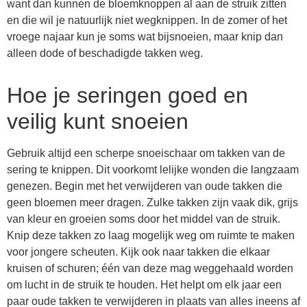
want dan kunnen de bloemknoppen al aan de struik zitten
en die wil je natuurlijk niet wegknippen. In de zomer of het
vroege najaar kun je soms wat bijsnoeien, maar knip dan
alleen dode of beschadigde takken weg.
Hoe je seringen goed en
veilig kunt snoeien
Gebruik altijd een scherpe snoeischaar om takken van de
sering te knippen. Dit voorkomt lelijke wonden die langzaam
genezen. Begin met het verwijderen van oude takken die
geen bloemen meer dragen. Zulke takken zijn vaak dik, grijs
van kleur en groeien soms door het middel van de struik.
Knip deze takken zo laag mogelijk weg om ruimte te maken
voor jongere scheuten. Kijk ook naar takken die elkaar
kruisen of schuren; één van deze mag weggehaald worden
om lucht in de struik te houden. Het helpt om elk jaar een
paar oude takken te verwijderen in plaats van alles ineens af