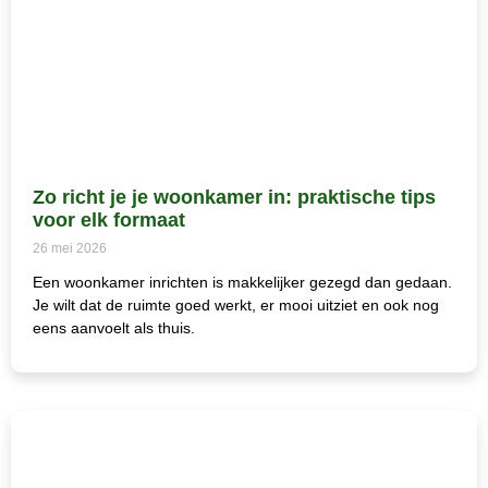
Zo richt je je woonkamer in: praktische tips
voor elk formaat
26 mei 2026
Een woonkamer inrichten is makkelijker gezegd dan gedaan.
Je wilt dat de ruimte goed werkt, er mooi uitziet en ook nog
eens aanvoelt als thuis.